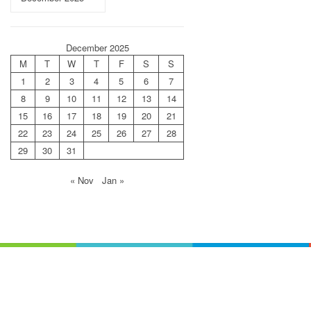
December 2025
M
T
W
T
F
S
S
1
2
3
4
5
6
7
8
9
10
11
12
13
14
15
16
17
18
19
20
21
22
23
24
25
26
27
28
29
30
31
« Nov
Jan »