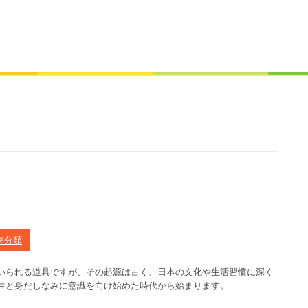
史
未分類
いられる道具ですが、その起源は古く、日本の文化や生活習慣に深く
生と身だしなみに意識を向け始めた時代から始まります。