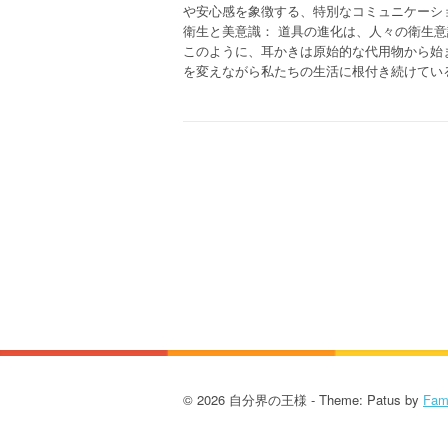
や安心感を象徴する、特別なコミュニケーシ
衛生と美意識： 道具の進化は、人々の衛生
このように、耳かきは原始的な代用物から始
を変えながら私たちの生活に根付き続けてい
© 2026 自分界の王様 - Theme: Patus by
Fam