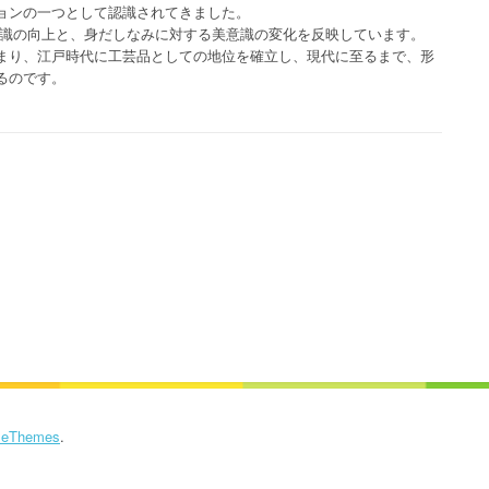
ョンの一つとして認識されてきました。
意識の向上と、身だしなみに対する美意識の変化を反映しています。
まり、江戸時代に工芸品としての地位を確立し、現代に至るまで、形
るのです。
eThemes
.