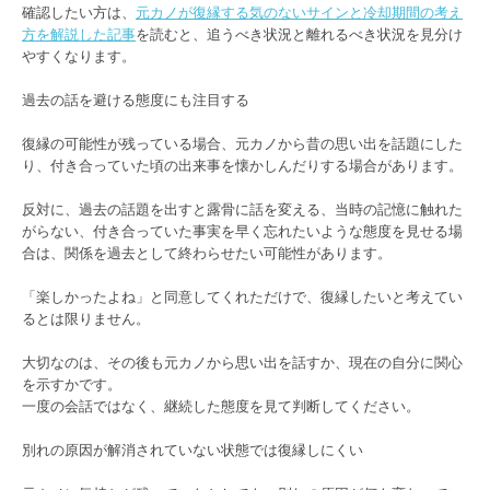
確認したい方は、
元カノが復縁する気のないサインと冷却期間の考え
方を解説した記事
を読むと、追うべき状況と離れるべき状況を見分け
やすくなります。
過去の話を避ける態度にも注目する
復縁の可能性が残っている場合、元カノから昔の思い出を話題にした
り、付き合っていた頃の出来事を懐かしんだりする場合があります。
反対に、過去の話題を出すと露骨に話を変える、当時の記憶に触れた
がらない、付き合っていた事実を早く忘れたいような態度を見せる場
合は、関係を過去として終わらせたい可能性があります。
「楽しかったよね」と同意してくれただけで、復縁したいと考えてい
るとは限りません。
大切なのは、その後も元カノから思い出を話すか、現在の自分に関心
を示すかです。
一度の会話ではなく、継続した態度を見て判断してください。
別れの原因が解消されていない状態では復縁しにくい