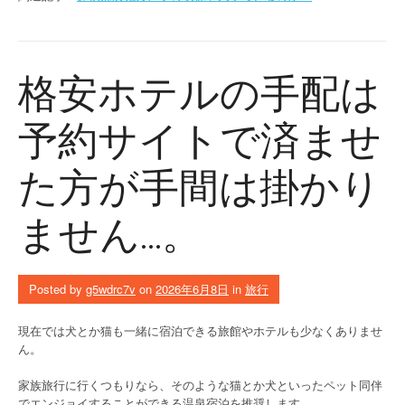
格安ホテルの手配は
予約サイトで済ませ
た方が手間は掛かり
ません…。
Posted by
g5wdrc7v
on
2026年6月8日
in
旅行
現在では犬とか猫も一緒に宿泊できる旅館やホテルも少なくありませ
ん。
家族旅行に行くつもりなら、そのような猫とか犬といったペット同伴
でエンジョイすることができる温泉宿泊を推奨します。