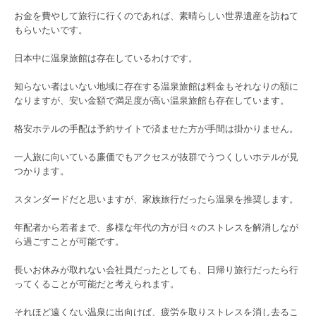
お金を費やして旅行に行くのであれば、素晴らしい世界遺産を訪ねて
もらいたいです。
日本中に温泉旅館は存在しているわけです。
知らない者はいない地域に存在する温泉旅館は料金もそれなりの額に
なりますが、安い金額で満足度が高い温泉旅館も存在しています。
格安ホテルの手配は予約サイトで済ませた方が手間は掛かりません。
一人旅に向いている廉価でもアクセスが抜群でうつくしいホテルが見
つかります。
スタンダードだと思いますが、家族旅行だったら温泉を推奨します。
年配者から若者まで、多様な年代の方が日々のストレスを解消しなが
ら過ごすことが可能です。
長いお休みが取れない会社員だったとしても、日帰り旅行だったら行
ってくることが可能だと考えられます。
それほど遠くない温泉に出向けば、疲労を取りストレスを消し去るこ