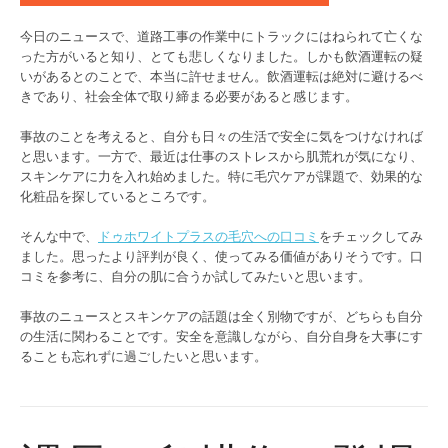
今日のニュースで、道路工事の作業中にトラックにはねられて亡くな
った方がいると知り、とても悲しくなりました。しかも飲酒運転の疑
いがあるとのことで、本当に許せません。飲酒運転は絶対に避けるべ
きであり、社会全体で取り締まる必要があると感じます。
事故のことを考えると、自分も日々の生活で安全に気をつけなければ
と思います。一方で、最近は仕事のストレスから肌荒れが気になり、
スキンケアに力を入れ始めました。特に毛穴ケアが課題で、効果的な
化粧品を探しているところです。
そんな中で、
ドゥホワイトプラスの毛穴への口コミ
をチェックしてみ
ました。思ったより評判が良く、使ってみる価値がありそうです。口
コミを参考に、自分の肌に合うか試してみたいと思います。
事故のニュースとスキンケアの話題は全く別物ですが、どちらも自分
の生活に関わることです。安全を意識しながら、自分自身を大事にす
ることも忘れずに過ごしたいと思います。