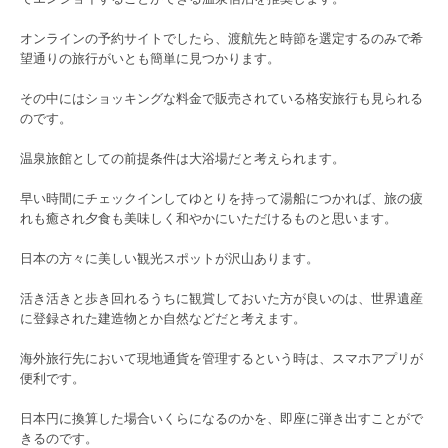
オンラインの予約サイトでしたら、渡航先と時節を選定するのみで希
望通りの旅行がいとも簡単に見つかります。
その中にはショッキングな料金で販売されている格安旅行も見られる
のです。
温泉旅館としての前提条件は大浴場だと考えられます。
早い時間にチェックインしてゆとりを持って湯船につかれば、旅の疲
れも癒され夕食も美味しく和やかにいただけるものと思います。
日本の方々に美しい観光スポットが沢山あります。
活き活きと歩き回れるうちに観賞しておいた方が良いのは、世界遺産
に登録された建造物とか自然などだと考えます。
海外旅行先において現地通貨を管理するという時は、スマホアプリが
便利です。
日本円に換算した場合いくらになるのかを、即座に弾き出すことがで
きるのです。