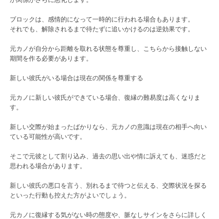
ブロックは、感情的になって一時的に行われる場合もあります。
それでも、解除されるまで待たずに追いかけるのは逆効果です。
元カノが自分から距離を取れる状態を尊重し、こちらから接触しない
期間を作る必要があります。
新しい彼氏がいる場合は現在の関係を尊重する
元カノに新しい彼氏ができている場合、復縁の難易度は高くなりま
す。
新しい交際が始まったばかりなら、元カノの意識は現在の相手へ向い
ている可能性が高いです。
そこで元彼として割り込み、過去の思い出や情に訴えても、迷惑だと
思われる場合があります。
新しい彼氏の悪口を言う、別れるまで待つと伝える、交際状況を探る
といった行動も控えた方がよいでしょう。
元カノに復縁する気がない時の態度や、脈なしサインをさらに詳しく