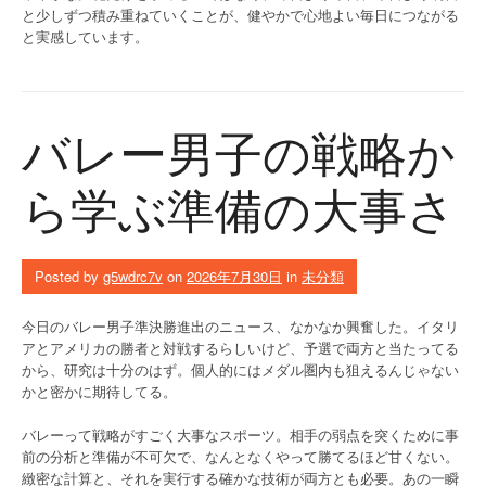
と少しずつ積み重ねていくことが、健やかで心地よい毎日につながる
と実感しています。
バレー男子の戦略か
ら学ぶ準備の大事さ
Posted by
g5wdrc7v
on
2026年7月30日
in
未分類
今日のバレー男子準決勝進出のニュース、なかなか興奮した。イタリ
アとアメリカの勝者と対戦するらしいけど、予選で両方と当たってる
から、研究は十分のはず。個人的にはメダル圏内も狙えるんじゃない
かと密かに期待してる。
バレーって戦略がすごく大事なスポーツ。相手の弱点を突くために事
前の分析と準備が不可欠で、なんとなくやって勝てるほど甘くない。
緻密な計算と、それを実行する確かな技術が両方とも必要。あの一瞬