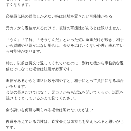
すくなります。
必要最低限の返信しか来ない時は距離を置きたい可能性がある
元カノから返信が来るだけで、復縁の可能性があるとは限りません。
「うん」「了解」「そうなんだ」といった短い返事だけが続き、相手
から質問や話題が出ない場合は、会話を広げたくない心理が表れてい
る可能性があります。
特に、以前は長文で返してくれていたのに、別れた後から事務的な返
信だけになった場合は注意が必要です。
返信があるからと連絡回数を増やすと、相手にとって負担になる場合
があります。
会話の長さだけではなく、元カノからも近況を聞いてくるか、話題を
続けようとしているかまで見てください。
会う誘いを何度も断られる場合は追わない方がよい
復縁を考えている男性は、直接会えば気持ちを変えられると思いがち
です。