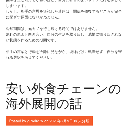
しまいます。
しかし、相手の意思を無視した連絡は、関係を修復するどころか完全
に閉ざす原因になりかねません。
冷却期間は、元カノを待ち続ける時間ではありません。
別れの原因と向き合い、自分の生活を取り戻し、感情に振り回されな
い状態を作るための期間です。
相手の言葉と行動を冷静に見ながら、復縁だけに執着せず、自分を守
れる選択を考えてください。
安い外食チェーンの
海外展開の話
Posted by
g5wdrc7v
on
2026年7月9日
in
未分類