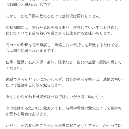
つ時間だと思われがちです。
しかし、ただ日数を数えるだけでは状況は変わりません。
冷却期間には、別れた原因を振り返り、依存していた生活を見直し、
自分ひとりでも落ち着いて過ごせる状態を作る意味があります。
元カノのSNSを毎日確認し、連絡したい気持ちを我慢するだけでは、
心は相手に縛られたままです。
仕事、運動、友人関係、趣味、睡眠など、自分の生活へ意識を戻して
ください。
復縁できるかどうかにかかわらず、自分の生活が整えば、感情の勢い
だけで連絡する失敗を減らせます。
脈なしから変わる可能性はゼロではないが強引に動かない
今は復縁する気がない元カノでも、時間や環境の変化によって気持ち
が変わる場合はあります。
ただし、その変化をこちらから無理に起こそうとすると、かえって距