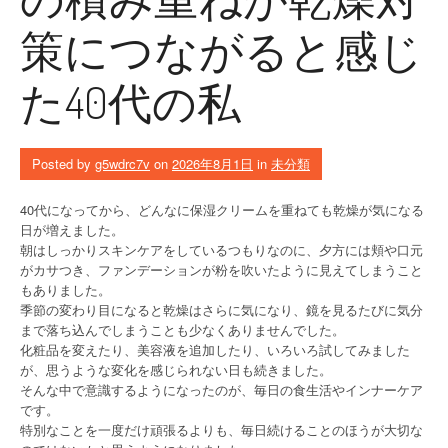
策につながると感じ
た40代の私
Posted by
g5wdrc7v
on
2026年8月1日
in
未分類
40代になってから、どんなに保湿クリームを重ねても乾燥が気になる
日が増えました。
朝はしっかりスキンケアをしているつもりなのに、夕方には頬や口元
がカサつき、ファンデーションが粉を吹いたように見えてしまうこと
もありました。
季節の変わり目になると乾燥はさらに気になり、鏡を見るたびに気分
まで落ち込んでしまうことも少なくありませんでした。
化粧品を変えたり、美容液を追加したり、いろいろ試してみました
が、思うような変化を感じられない日も続きました。
そんな中で意識するようになったのが、毎日の食生活やインナーケア
です。
特別なことを一度だけ頑張るよりも、毎日続けることのほうが大切な