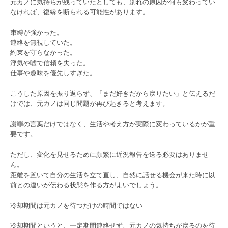
元カノに気持ちが残っていたとしても、別れの原因が何も変わってい
なければ、復縁を断られる可能性があります。
束縛が強かった。
連絡を無視していた。
約束を守らなかった。
浮気や嘘で信頼を失った。
仕事や趣味を優先しすぎた。
こうした原因を振り返らず、「まだ好きだから戻りたい」と伝えるだ
けでは、元カノは同じ問題が再び起きると考えます。
謝罪の言葉だけではなく、生活や考え方が実際に変わっているかが重
要です。
ただし、変化を見せるために頻繁に近況報告を送る必要はありませ
ん。
距離を置いて自分の生活を立て直し、自然に話せる機会が来た時に以
前との違いが伝わる状態を作る方がよいでしょう。
冷却期間は元カノを待つだけの時間ではない
冷却期間というと、一定期間連絡せず、元カノの気持ちが戻るのを待