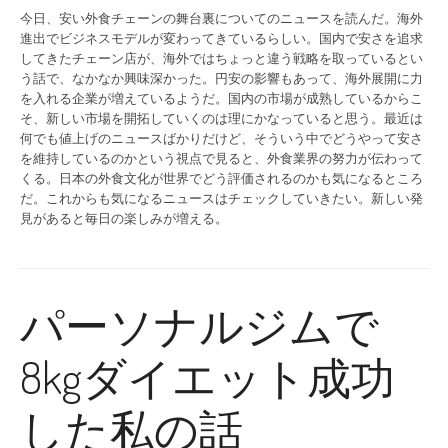
今日、安い外食チェーンの舞台裏についてのニュースを読んだ。海外
進出でビジネスモデルが変わってきているらしい。国内で安さを追求
してきたチェーン店が、海外ではちょっと違う戦略を取っているとい
う話で、なかなか興味深かった。円安の影響もあって、海外展開に力
を入れる企業が増えているようだ。国内の市場が成熟しているからこ
そ、新しい市場を開拓していくのは理にかなっていると思う。最近は
何でも値上げのニュースばかりだけど、そういう中でどうやって安さ
を維持しているのかという視点で見ると、外食業界の努力が伝わって
くる。日本の外食文化が世界でどう評価されるのかも気になるところ
だ。これからも気になるニュースはチェックしていきたい。新しい発
見があると毎日の楽しみが増える。
パーソナルジムで
8kgダイエット成功
した私の話