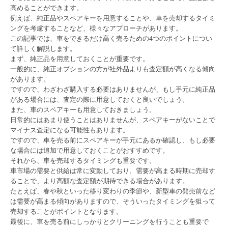
高めることができます。
例えば、純正品やスペアキーを用意することや、車を売却するタイミ
ングを考慮することなど、様々なアプローチがあります。
この記事では、車をできるだけ高く売るための4つのポイントについ
て詳しく解説します。
まず、純正品を用意しておくことが重要です。
一般的に、純正オプションの方が社外品よりも査定額が高くなる傾向
があります。
ですので、わざわざ購入する必要はありませんが、もし手元に純正品
がある場合には、査定の際に用意しておくと良いでしょう。
また、車のスペアキーも用意しておきましょう。
日常的にはあまり使うことはありませんが、スペアキーがないことで
マイナス査定になる可能性もあります。
ですので、車を売る前にスペアキーが手元にあるか確認し、もし必要
な場合には追加で用意しておくことがおすすめです。
それから、車を売却するタイミングも重要です。
車市場の需要と供給は常に変動しており、需要が高まる時期に売却す
ることで、より高額な査定額が期待できる場合があります。
たとえば、春や秋といった移り変わりの季節や、新型車の発売前など
は需要が高まる傾向がありますので、そういったタイミングを狙って
売却することがポイントとなります。
最後に、車を売る前にしっかりとクリーニングを行うことも重要で