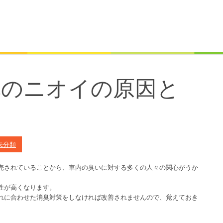
車のニオイの原因と
未分類
売されていることから、車内の臭いに対する多くの人々の関心がうか
性が高くなります。
れに合わせた消臭対策をしなければ改善されませんので、覚えておき