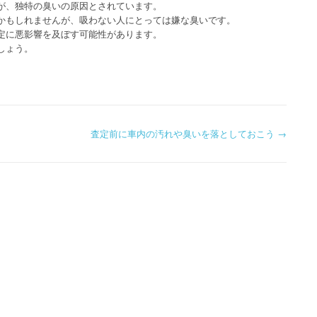
が、独特の臭いの原因とされています。
かもしれませんが、吸わない人にとっては嫌な臭いです。
定に悪影響を及ぼす可能性があります。
しょう。
査定前に車内の汚れや臭いを落としておこう
→