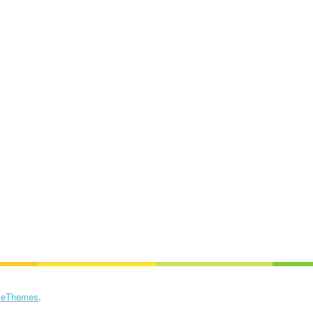
eThemes
.