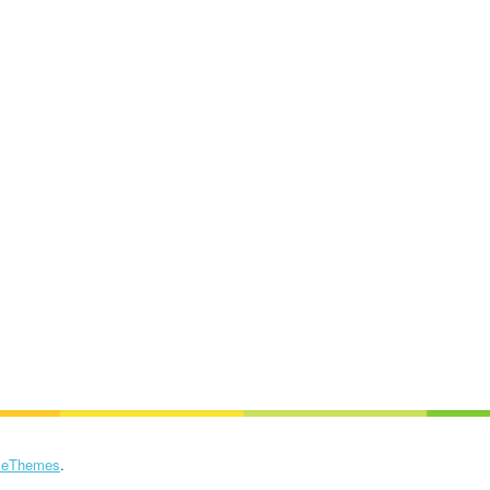
eThemes
.