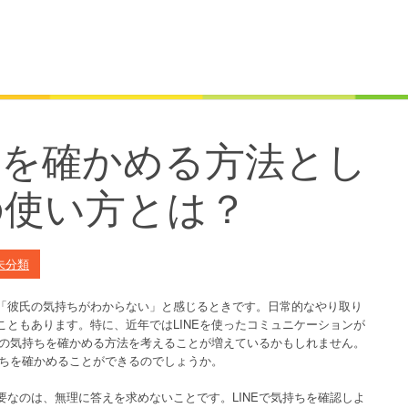
ちを確かめる方法とし
の使い方とは？
未分類
「彼氏の気持ちがわからない」と感じるときです。日常的なやり取り
ともあります。特に、近年ではLINEを使ったコミュニケーションが
氏の気持ちを確かめる方法を考えることが増えているかもしれません。
持ちを確かめることができるのでしょうか。
なのは、無理に答えを求めないことです。LINEで気持ちを確認しよ