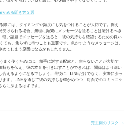
確かめる聞き方３選
める際には、タイミングや頻度にも気をつけることが大切です。例え
見受けられる場合、無理に頻繁にメッセージを送ることは避けるべき
、軽い話題でメッセージを送ると、彼の気持ちを確認するための良い
遅くても、焦らずに待つことも重要です。急かすようなメッセージは、
冷めてしまう原因になるかもしれません。
をうまく使うためには、相手に対する配慮と、焦らないことが大切で
気持ちを伝え、彼の本音を引き出すことができれば、関係はより深い
合えるようになるでしょう。最後に、LINEだけでなく、実際に会っ
ます。LINEを通じて彼の気持ちを確かめつつ、対面でのコミュニケ
さらに深まるはずです。
売主側のリスク
→