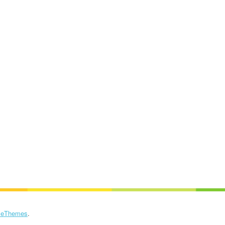
eThemes
.