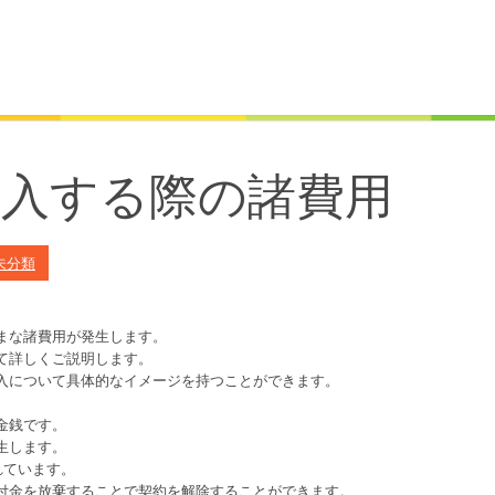
購入する際の諸費用
未分類
まな諸費用が発生します。
て詳しくご説明します。
入について具体的なイメージを持つことができます。
金銭です。
生します。
れています。
付金を放棄することで契約を解除することができます。