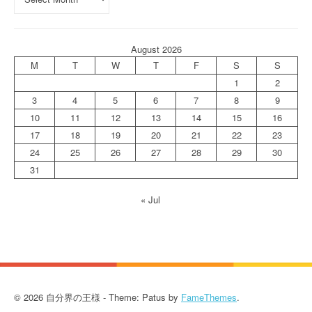
August 2026
M
T
W
T
F
S
S
1
2
3
4
5
6
7
8
9
10
11
12
13
14
15
16
17
18
19
20
21
22
23
24
25
26
27
28
29
30
31
« Jul
© 2026 自分界の王様 - Theme: Patus by
FameThemes
.