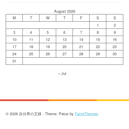
August 2026
M
T
W
T
F
S
S
1
2
3
4
5
6
7
8
9
10
11
12
13
14
15
16
17
18
19
20
21
22
23
24
25
26
27
28
29
30
31
« Jul
© 2026 自分界の王様 - Theme: Patus by
FameThemes
.