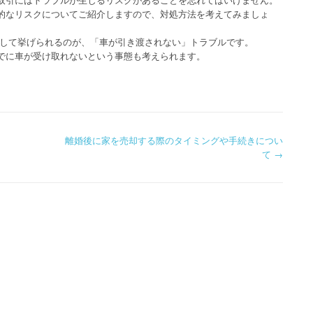
的なリスクについてご紹介しますので、対処方法を考えてみましょ
として挙げられるのが、「車が引き渡されない」トラブルです。
でに車が受け取れないという事態も考えられます。
離婚後に家を売却する際のタイミングや手続きについ
て
→