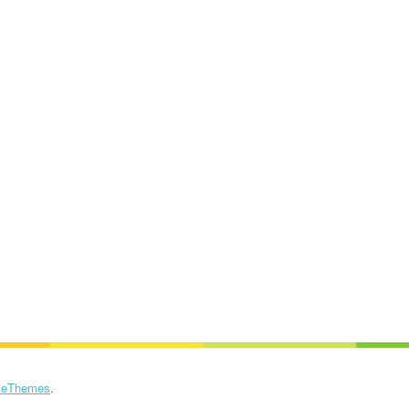
eThemes
.