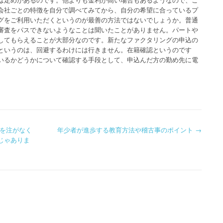
会社ごとの特徴を自分で調べてみてから、自分の希望に合っているプ
グをご利用いただくというのが最善の方法ではないでしょうか。普通
審査をパスできないようなことは聞いたことがありません。パートや
してもらえることが大部分なのです。新たなファクタリングの申込の
というのは、回避するわけには行きません。在籍確認というのです
いるかどうかについて確認する手段として、申込んだ方の勤め先に電
を注がなく
年少者が進歩する教育方法や稽古事のポイント
→
じゃありま