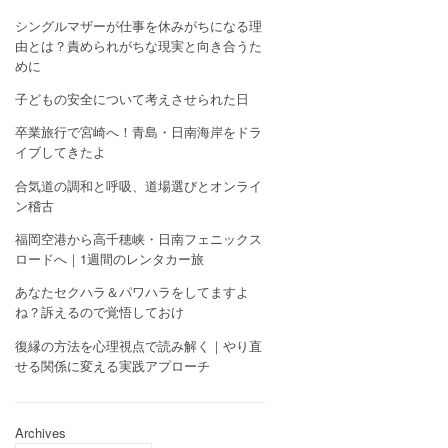
シングルマザーが仕事を休みがちになる理
由とは？責められがちな現実と向き合うた
めに
子どもの安全について考えさせられた日
卒業旅行で宮崎へ！青島・日南海岸をドラ
イブしてきたよ
合気道の調和と呼吸、道場選びとオンライ
ン稽古
福岡空港から高千穂峡・日南フェニックス
ロードへ｜1週間のレンタカー旅
あなたセクハラ＆パワハラをしてますよ
ね？訴えるので覚悟しておけ
復縁の方法を心理視点で読み解く｜やり直
せる関係に変える実践アプローチ
Archives