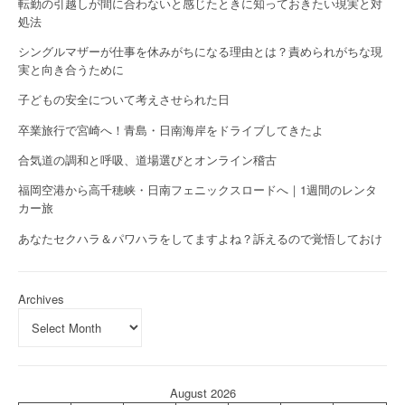
転勤の引越しが間に合わないと感じたときに知っておきたい現実と対
処法
シングルマザーが仕事を休みがちになる理由とは？責められがちな現
実と向き合うために
子どもの安全について考えさせられた日
卒業旅行で宮崎へ！青島・日南海岸をドライブしてきたよ
合気道の調和と呼吸、道場選びとオンライン稽古
福岡空港から高千穂峡・日南フェニックスロードへ｜1週間のレンタ
カー旅
あなたセクハラ＆パワハラをしてますよね？訴えるので覚悟しておけ
Archives
August 2026