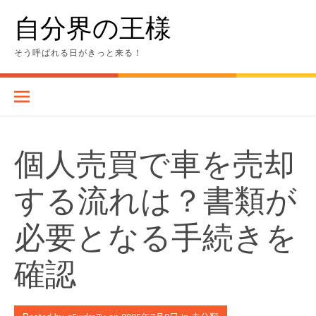
Skip
自分界の王様
to
content
そう呼ばれる日がきっと来る！
個人売買で車を売却
する流れは？書類が
必要となる手続きを
確認