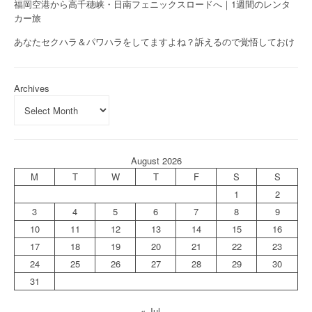
福岡空港から高千穂峡・日南フェニックスロードへ｜1週間のレンタ
カー旅
あなたセクハラ＆パワハラをしてますよね？訴えるので覚悟しておけ
Archives
August 2026
M
T
W
T
F
S
S
1
2
3
4
5
6
7
8
9
10
11
12
13
14
15
16
17
18
19
20
21
22
23
24
25
26
27
28
29
30
31
« Jul