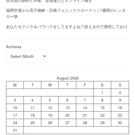
合気道の調和と呼吸、道場選びとオンライン稽古
福岡空港から高千穂峡・日南フェニックスロードへ｜1週間のレンタ
カー旅
あなたセクハラ＆パワハラをしてますよね？訴えるので覚悟しておけ
Archives
August 2026
M
T
W
T
F
S
S
1
2
3
4
5
6
7
8
9
10
11
12
13
14
15
16
17
18
19
20
21
22
23
24
25
26
27
28
29
30
31