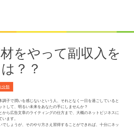
商材をやって副収入を
には？？
未分類
本調子で潤いを感じないという人、それとなく一日を過ごしていると
ットして、明るい未来をあなたの手にしませんか？
とから広告文章のライティングの仕方まで、大概のネットビジネスに
ています。
いでしょうが、そのやり方さえ習得することができれば、十分にネッ