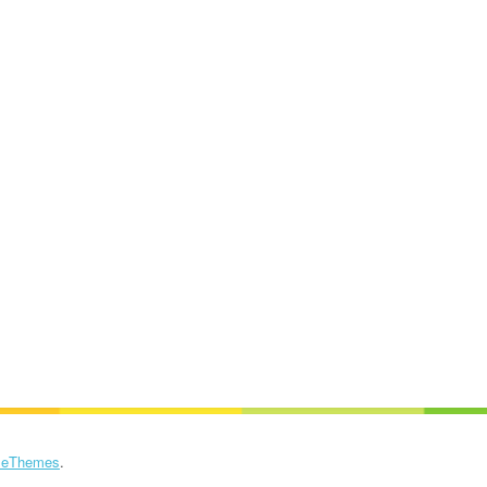
eThemes
.