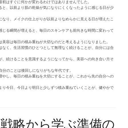
最初はすぐに何かが変わるわけではありませんでした。
ると、以前より肌の乾燥が気になりにくくなったように感じる日が少
になり、メイクの仕上がりが以前よりなめらかに見える日が増えたこ
感じる瞬間が増えると、毎日のスキンケアも前向きな時間に変わって
は美容は毎日の積み重ねが大切なのだと考えるようになりました。
はなく、生活習慣のひとつとして無理なく続けることが、自分には合
が、続けることを意識するようになってから、美容への向き合い方そ
、自分のことは後回しになりがちな年代です。
増やし、毎日の積み重ねを大切にすることが、これから先の自分への
より今日、今日より明日と少しずつ積み重ねていくことが、健やかで
の戦略から学ぶ準備の