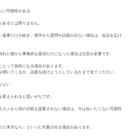
たい可能性がある
があるとは限りません。
い返事だけが続き、相手から質問や話題が出ない場合は、会話を広げ
。
別れた後から事務的な返信だけになった場合は注意が必要です。
にとって負担になる場合があります。
を聞いてくるか、話題を続けようとしているかまで見てください。
がよい
を変えられると思いがちです。
元カノから別の日程も提案されない場合は、今は会いたくない可能性
けど来月なら」といった代案が出る場合があります。