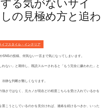
縁する気がないサイ
なしの見極め方と追わ
ライフスタイル・インテリア
信やSNSの投稿、何気ない一言まで気になってしまいます。
しれない」と期待し、既読スルーされると「もう完全に嫌われた」と
、冷静な判断が難しくなります。
の強さではなく、元カノが現在どの程度こちらを受け入れているかを
を置こうとしているのかを見分ければ、連絡を続けるべきか、いった