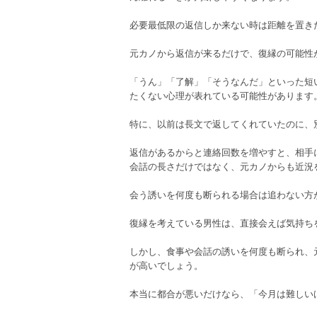
必要最低限の返信しか来ない時は距離を置き
元カノから返信が来るだけで、復縁の可能性
「うん」「了解」「そうなんだ」といった短
たくない心理が表れている可能性があります
特に、以前は長文で返してくれていたのに、
返信があるからと連絡回数を増やすと、相手
会話の長さだけではなく、元カノからも近況
会う誘いを何度も断られる場合は追わない方
復縁を考えている男性は、直接会えば気持ち
しかし、食事や会話の誘いを何度も断られ、
が高いでしょう。
本当に都合が悪いだけなら、「今月は難しい