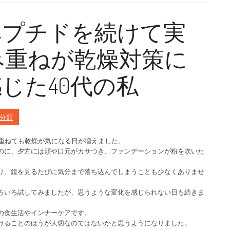
ペプチドを続けて実
み重ねが乾燥対策に
じた40代の私
分類
を重ねても乾燥が気になる日が増えました。
のに、夕方には頬や口元がカサつき、ファンデーションが粉を吹いた
り、鏡を見るたびに気分まで落ち込んでしまうことも少なくありませ
ろいろ試してみましたが、思うような変化を感じられない日も続きま
の食生活やインナーケアです。
けることのほうが大切なのではないかと思うようになりました。