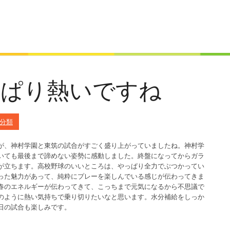
っぱり熱いですね
分類
が、神村学園と東筑の試合がすごく盛り上がっていましたね。神村学
いても最後まで諦めない姿勢に感動しました。終盤になってからガラ
が立ちます。高校野球のいいところは、やっぱり全力でぶつかってい
った魅力があって、純粋にプレーを楽しんでいる感じが伝わってきま
春のエネルギーが伝わってきて、こっちまで元気になるから不思議で
のように熱い気持ちで乗り切りたいなと思います。水分補給をしっか
日の試合も楽しみです。