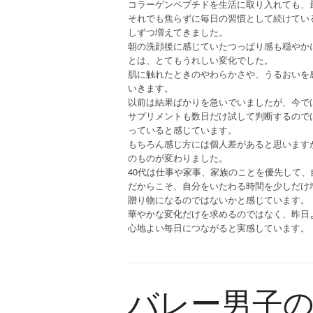
コラーゲンペプチドを生活に取り入れても、
それでも焦らずに毎日の習慣として続けてい
しずつ増えてきました。
朝の洗顔後に感じていたつっぱり感も穏やか
とは、とてもうれしい変化でした。
肌に触れたときのやわらかさや、うるおいを
いきます。
以前は結果ばかりを急いでいましたが、今で
サプリメントも数日だけ試して判断するので
っていると感じています。
もちろん感じ方には個人差があると思います
のものが変わりました。
40代は仕事や家事、家族のことを優先して
だからこそ、自分をいたわる時間を少しだけ
贈り物になるのではないかと感じています。
華やかな変化だけを求めるのではなく、昨日
心地よい毎日につながると実感しています。
バレー男子